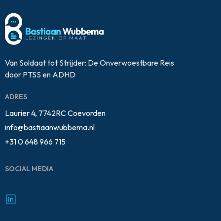
Van Soldaat tot Strijder: De Onverwoestbare Reis
door PTSS en ADHD
ADRES
Laurier 4, 7742RC Coevorden
info@bastiaanwubbema.nl
+31 0 648 966 715
SOCIAL MEDIA