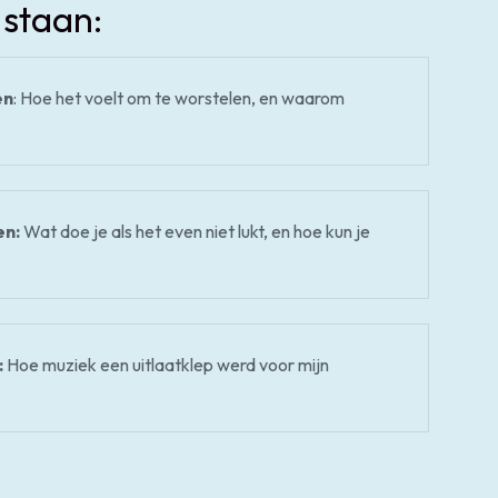
 staan:
en
: Hoe het voelt om te worstelen, en waarom
en:
Wat doe je als het even niet lukt, en hoe kun je
:
Hoe muziek een uitlaatklep werd voor mijn