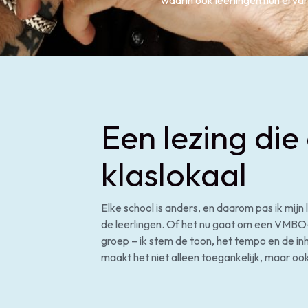
Een lezing die 
klaslokaal
Elke school is anders, en daarom pas ik mijn
de leerlingen. Of het nu gaat om een VMBO
groep – ik stem de toon, het tempo en de inh
maakt het niet alleen toegankelijk, maar oo