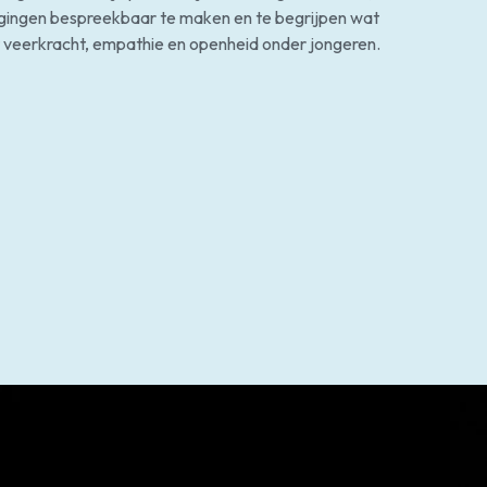
agingen bespreekbaar te maken en te begrijpen wat
rt veerkracht, empathie en openheid onder jongeren.