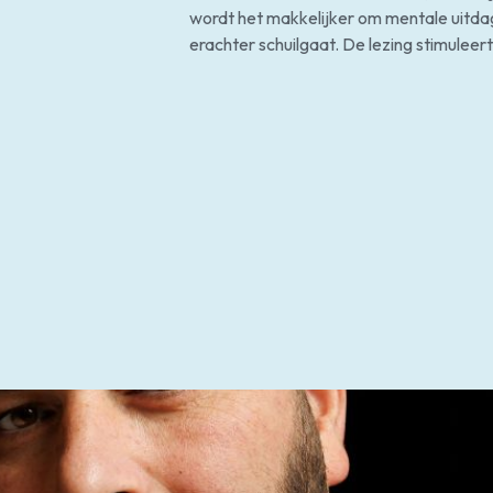
wordt het makkelijker om mentale uitd
erachter schuilgaat. De lezing stimulee