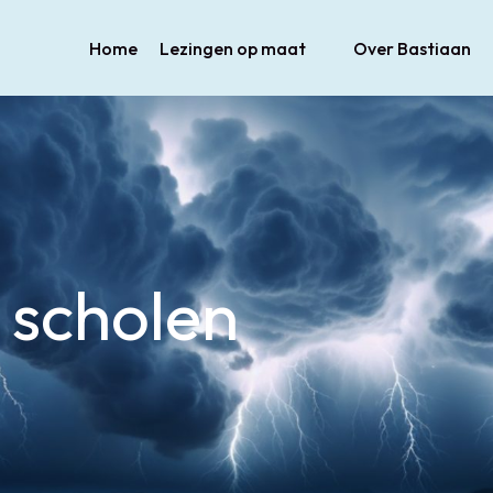
Home
Lezingen op maat
Over Bastiaan
 scholen