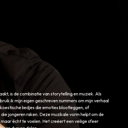
kt, is de combinatie van storytelling en muziek. Als
bruik ik mijn eigen geschreven nummers om mijn verhaal
akoestische liedjes die emoties blootleggen, of
die jongeren raken. Deze muzikale vorm helpt om de
 maar écht te voelen. Het creëert een veilige sfeer
ringen durven delen.