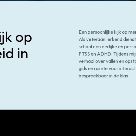
ijk op
Een persoonlijke kijk op me
Als veteraan, erkend dienst
school een eerlijke en perso
id in
PTSS en ADHD. Tijdens mijn
verhaal over vallen en opst
gids en ruimte voor intera
bespreekbaar in de klas.