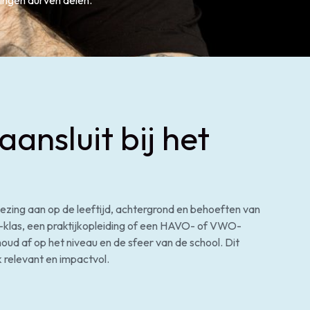
aansluit bij het
 lezing aan op de leeftijd, achtergrond en behoeften van
-klas, een praktijkopleiding of een HAVO- of VWO-
oud af op het niveau en de sfeer van de school. Dit
k relevant en impactvol.