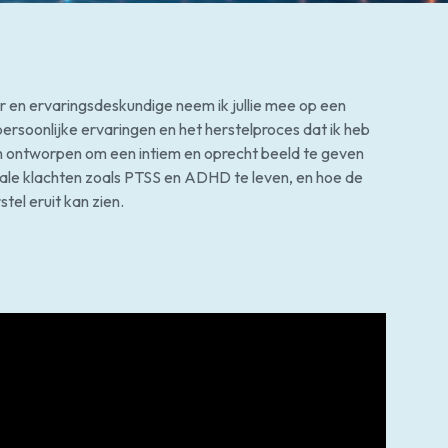
r en ervaringsdeskundige neem ik jullie mee op een
persoonlijke ervaringen en het herstelproces dat ik heb
jn ontworpen om een intiem en oprecht beeld te geven
ale klachten zoals PTSS en ADHD te leven, en hoe de
tel eruit kan zien.