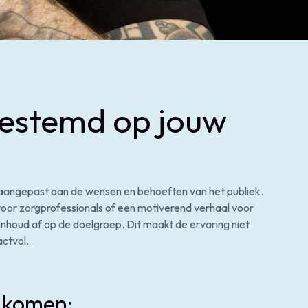
gestemd op jouw
n aangepast aan de wensen en behoeften van het publiek.
voor zorgprofessionals of een motiverend verhaal voor
inhoud af op de doelgroep. Dit maakt de ervaring niet
actvol.
 komen: