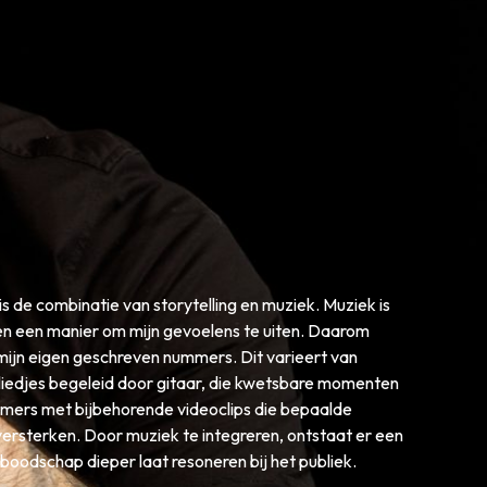
is de combinatie van storytelling en muziek. Muziek is
t en een manier om mijn gevoelens te uiten. Daarom
n mijn eigen geschreven nummers. Dit varieert van
liedjes begeleid door gitaar, die kwetsbare momenten
mmers met bijbehorende videoclips die bepaalde
versterken. Door muziek te integreren, ontstaat er een
boodschap dieper laat resoneren bij het publiek.