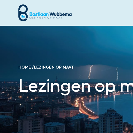
HOME /
LEZINGEN OP MAAT
Lezingen op 