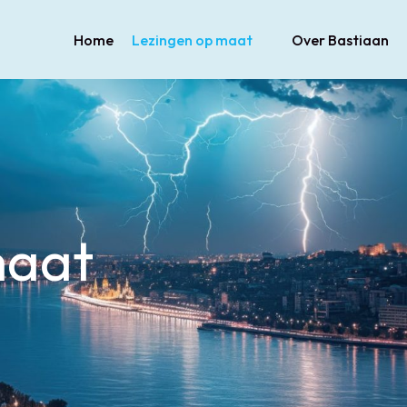
Home
Lezingen op maat
Over Bastiaan
maat