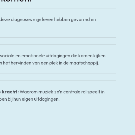
deze diagnoses mijn leven hebben gevormd en
sociale en emotionele uitdagingen die komen kijken
 het hervinden van een plek in de maatschappij.
 kracht:
Waarom muziek zo’n centrale rol speelt in
pen bij hun eigen uitdagingen.