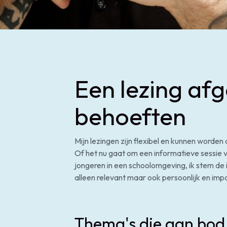
Een lezing af
behoeften
Mijn lezingen zijn flexibel en kunnen worde
Of het nu gaat om een informatieve sessie 
jongeren in een schoolomgeving, ik stem de 
alleen relevant maar ook persoonlijk en imp
Thema's die aan bod