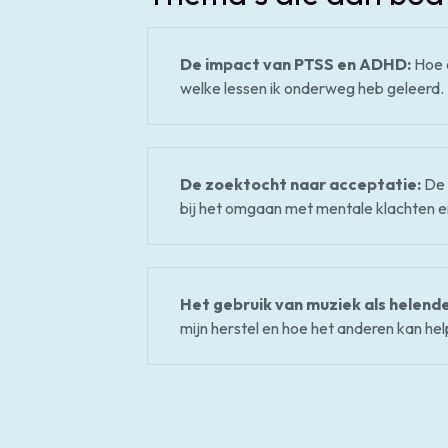
De impact van PTSS en ADHD:
Hoe 
welke lessen ik onderweg heb geleerd.
De zoektocht naar acceptatie:
De 
bij het omgaan met mentale klachten en
Het gebruik van muziek als helende
mijn herstel en hoe het anderen kan hel