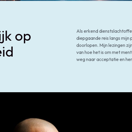
ijk op
Als erkend dienstslachtoffe
diepgaande reis langs mijn 
doorlopen. Mijn lezingen zi
id
van hoe het is om met ment
weg naar acceptatie en hers