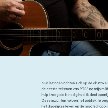
Mijn lezingen richten zich op de obstak
de eerste tekenen van PTSS na mijn milit
hulp kreeg die ik nodig had, ik deel ope
Deze inzichten helpen het publiek te b
het dagelijkse leven en de maatschappij