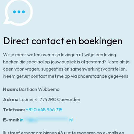
Direct contact en boekingen
Wil je meer weten over mijn lezingen of wil je een lezing
boeken die speciaal op jouw publiek is afgestemd? Ik sta altijd
open voor vragen, suggesties en samenwerkingsvoorstellen.
Neem gerust contact met me op via onderstaande gegevens.
Naam:
Bastiaan Wubbema
Adres:
Laurier 4, 7742RC Coevorden
Telefoon:
+31 0 648 966 715
E-mail:
in
**@ba*************.
nl
Ik streef ernaar om binnen 48 uur te reageren op e-mails en