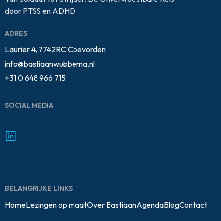
door PTSS en ADHD
ADRES
Laurier 4, 7742RC Coevorden
info@bastiaanwubbema.nl
+31 0 648 966 715
SOCIAL MEDIA
BELANGRIJKE LINKS
Home
Lezingen op maat
Over Bastiaan
Agenda
Blog
Contact