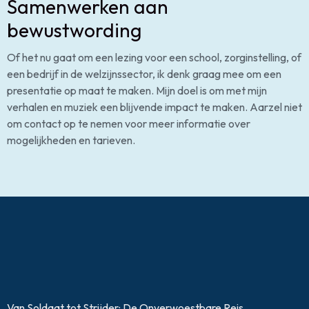
Samenwerken aan
bewustwording
Of het nu gaat om een lezing voor een school, zorginstelling, of
een bedrijf in de welzijnssector, ik denk graag mee om een
presentatie op maat te maken. Mijn doel is om met mijn
verhalen en muziek een blijvende impact te maken. Aarzel niet
om contact op te nemen voor meer informatie over
mogelijkheden en tarieven.
Van Soldaat tot Strijder: De Onverwoestbare Reis