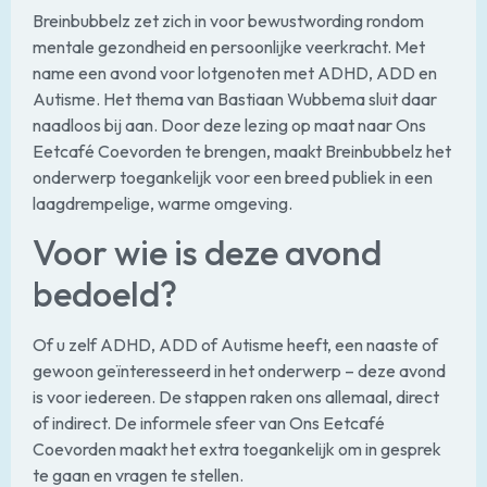
Breinbubbelz zet zich in voor bewustwording rondom
mentale gezondheid en persoonlijke veerkracht. Met
name een avond voor lotgenoten met ADHD, ADD en
Autisme. Het thema van Bastiaan Wubbema sluit daar
naadloos bij aan. Door deze lezing op maat naar Ons
Eetcafé Coevorden te brengen, maakt Breinbubbelz het
onderwerp toegankelijk voor een breed publiek in een
laagdrempelige, warme omgeving.
Voor wie is deze avond
bedoeld?
Of u zelf ADHD, ADD of Autisme heeft, een naaste of
gewoon geïnteresseerd in het onderwerp – deze avond
is voor iedereen. De stappen raken ons allemaal, direct
of indirect. De informele sfeer van Ons Eetcafé
Coevorden maakt het extra toegankelijk om in gesprek
te gaan en vragen te stellen.