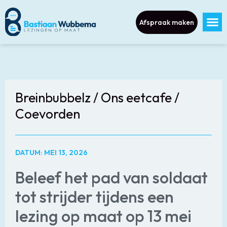
Afspraak maken
Breinbubbelz / Ons eetcafe /
Coevorden
DATUM: MEI 13, 2026
Beleef het pad van soldaat
tot strijder tijdens een
lezing op maat op 13 mei