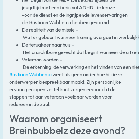
Het begin van de reis – De keuzes tijdens de
jeugdtijd met een brein vol ADHD, de keuze
voor de dienst en de ingrijpende levenservaringen
die Bastiaan Wubbema hebben gevormd.
De realiteit van de missie –
Wat er gebeurt wanneer training overgaat in werkelij
De terugkeer naar huis –
Het onzichtbare gevecht dat begint wanneer de uitzend
Veteraan worden –
De erkenning, de verwerking en het vinden van een nie
Bastiaan Wubbema
weet als geen ander hoe hij deze
onderwerpen bespreekbaar maakt. Zijn persoonlijke
ervaring en open verteltrant zorgen ervoor dat de
stappen tot aan veteraan voelbaar worden voor
iedereen in de zaal.
Waarom organiseert
Breinbubbelz deze avond?