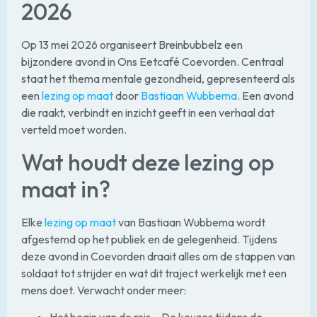
2026
Op 13 mei 2026 organiseert Breinbubbelz een
bijzondere avond in Ons Eetcafé Coevorden. Centraal
staat het thema mentale gezondheid, gepresenteerd als
een
lezing op maat
door
Bastiaan Wubbema
. Een avond
die raakt, verbindt en inzicht geeft in een verhaal dat
verteld moet worden.
Wat houdt deze lezing op
maat in?
Elke
lezing op maat
van Bastiaan Wubbema wordt
afgestemd op het publiek en de gelegenheid. Tijdens
deze avond in Coevorden draait alles om de stappen van
soldaat tot strijder en wat dit traject werkelijk met een
mens doet. Verwacht onder meer: