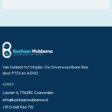
Van Soldaat tot Strijder: De Onverwoestbare Reis
door PTSS en ADHD
ADRES
Laurier 4, 7742RC Coevorden
info@bastiaanwubbema.nl
+31 0 648 966 715