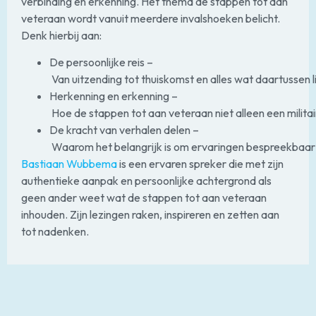
verbinding en erkenning. Het thema de stappen tot aan
veteraan wordt vanuit meerdere invalshoeken belicht.
Denk hierbij aan:
De persoonlijke reis –
Van uitzending tot thuiskomst en alles wat daartussen li
Herkenning en erkenning –
Hoe de stappen tot aan veteraan niet alleen een militai
De kracht van verhalen delen –
Waarom het belangrijk is om ervaringen bespreekbaar
Bastiaan Wubbema
is een ervaren spreker die met zijn
authentieke aanpak en persoonlijke achtergrond als
geen ander weet wat de stappen tot aan veteraan
inhouden. Zijn lezingen raken, inspireren en zetten aan
tot nadenken.