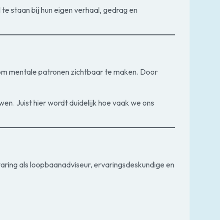
te staan bij hun eigen verhaal, gedrag en
l om mentale patronen zichtbaar te maken. Door
en. Juist hier wordt duidelijk hoe vaak we ons
varing als loopbaanadviseur, ervaringsdeskundige en