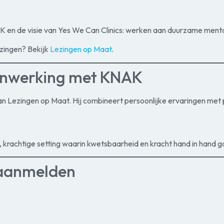
NAK en de visie van Yes We Can Clinics: werken aan duurzame men
zingen? Bekijk
Lezingen op Maat
.
enwerking met KNAK
n Lezingen op Maat. Hij combineert persoonlijke ervaringen met p
krachtige setting waarin kwetsbaarheid en kracht hand in hand g
 aanmelden