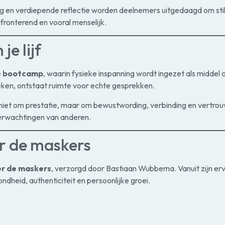
g en verdiepende reflectie worden deelnemers uitgedaagd om stil 
fronterend en vooral menselijk.
je lijf
e
bootcamp
, waarin fysieke inspanning wordt ingezet als midde
ken, ontstaat ruimte voor echte gesprekken.
 niet om prestatie, maar om bewustwording, verbinding en vertrouw
erwachtingen van anderen.
er de maskers
er de maskers
, verzorgd door Bastiaan Wubbema. Vanuit zijn er
ndheid, authenticiteit en persoonlijke groei.