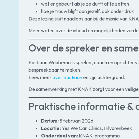
wat er gebeurt als je ze durft af te zetten
hoe je trouw blijft aan jezelf, ook onder druk
Deze lezing sluit naadloos aan bij de missie van K
Meer weten over de inhoud en mogelijkheden van le
Over de spreker en sam
Bastiaan Wubbema is spreker, coach en oprichter va
bespreekbaar te maken.
Lees meer
over Bastiaan
en zijn achtergrond.
De samenwerking met KNAK zorgt voor een veilige, 
Praktische informatie &
Datum:
8 februari 2026
Locatie:
Yes We Can Clinics, Hilvarenbeek
Onderdeel van:
KNAK-programma