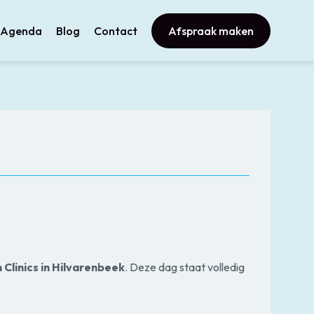
Agenda
Blog
Contact
Afspraak maken
 Clinics in Hilvarenbeek
. Deze dag staat volledig