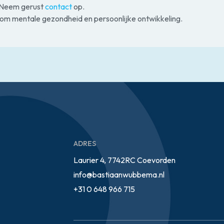
? Neem gerust
contact
op.
dom mentale gezondheid en persoonlijke ontwikkeling.
ADRES
Laurier 4, 7742RC Coevorden
info@bastiaanwubbema.nl
+31 0 648 966 715