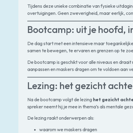
Tijdens deze unieke combinatie van fysieke uitdagin
overtuigingen. Geen zweverigheid, maar eerlijk, con
Bootcamp: uit je hoofd, in 
De dag start met een intensieve maar toegankelijk
samen te bewegen, te ervaren en grenzen op te zoe
De bootcamp is geschikt voor alle niveaus en draait
aanpassen en maskers dragen om te voldoen aan v
Lezing: het gezicht acht
Na de bootcamp volgt de lezing
het gezicht acht
spreker neemt hij je mee in thema’s als mentale gezo
De lezing raakt onderwerpen als:
waarom we maskers dragen