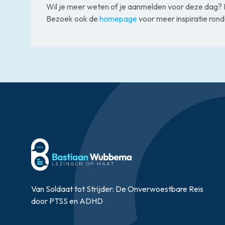
Wil je meer weten of je aanmelden voor deze dag
Bezoek ook de
homepage
voor meer inspiratie ron
Van Soldaat tot Strijder: De Onverwoestbare Reis
door PTSS en ADHD