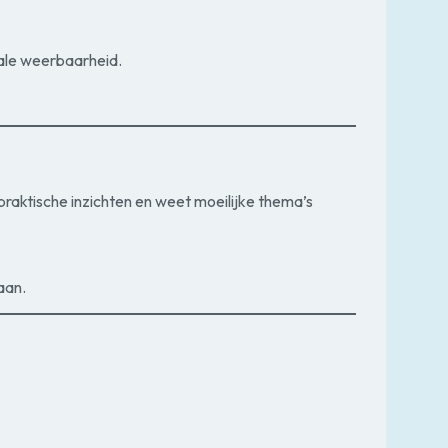
tale weerbaarheid.
raktische inzichten en weet moeilijke thema’s
aan.