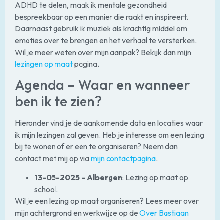
ADHD te delen, maak ik mentale gezondheid
bespreekbaar op een manier die raakt en inspireert.
Daarnaast gebruik ik muziek als krachtig middel om
emoties over te brengen en het verhaal te versterken.
Wil je meer weten over mijn aanpak? Bekijk dan mijn
lezingen op maat
pagina.
Agenda – Waar en wanneer
ben ik te zien?
Hieronder vind je de aankomende data en locaties waar
ik mijn lezingen zal geven. Heb je interesse om een lezing
bij te wonen of er een te organiseren? Neem dan
contact met mij op via
mijn contactpagina
.
13-05-2025 – Albergen
: Lezing op maat op
school.
Wil je een lezing op maat organiseren? Lees meer over
mijn achtergrond en werkwijze op de
Over Bastiaan