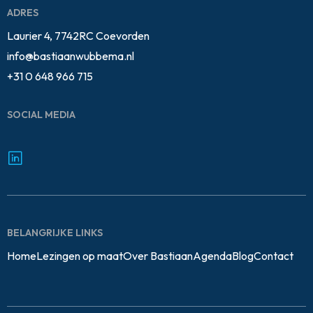
ADRES
Laurier 4, 7742RC Coevorden
info@bastiaanwubbema.nl
+31 0 648 966 715
SOCIAL MEDIA
BELANGRIJKE LINKS
Home
Lezingen op maat
Over Bastiaan
Agenda
Blog
Contact