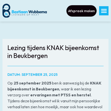
Afspraak maken
Lezing tijdens KNAK bijeenkomst
in Beukbergen
DATUM: SEPTEMBER 25, 2025
Op
25 september 2025
ben ik aanwezig bij de
KNAK
bijeenkomst in Beukbergen
, waar ik een lezing
verzorg over
ervaringen met PTSS en herstel
.
Tijdens deze bijeenkomst wil ik vanuit mijn persoonlijke
verhaal laten zien hoe moeilijk, maar ook hoe waardevol