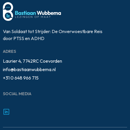
Van Soldaat tot Strijder: De Onverwoestbare Reis
door PTSS en ADHD
ADRES
Laurier 4, 7742RC Coevorden
info@bastiaanwubbema.nl
+31 0 648 966 715
SOCIAL MEDIA