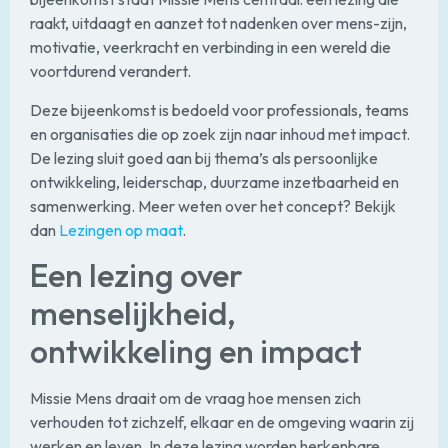
raakt, uitdaagt en aanzet tot nadenken over mens-zijn,
motivatie, veerkracht en verbinding in een wereld die
voortdurend verandert.
Deze bijeenkomst is bedoeld voor professionals, teams
en organisaties die op zoek zijn naar inhoud met impact.
De lezing sluit goed aan bij thema’s als persoonlijke
ontwikkeling, leiderschap, duurzame inzetbaarheid en
samenwerking. Meer weten over het concept? Bekijk
dan
Lezingen op maat
.
Een lezing over
menselijkheid,
ontwikkeling en impact
Missie Mens draait om de vraag hoe mensen zich
verhouden tot zichzelf, elkaar en de omgeving waarin zij
werken en leven. In deze lezing worden herkenbare