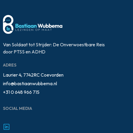
Van Soldaat tot Strijder: De Onverwoestbare Reis
door PTSS en ADHD
ADRES
Laurier 4, 7742RC Coevorden
info@bastiaanwubbema.nl
+31 0 648 966 715
SOCIAL MEDIA