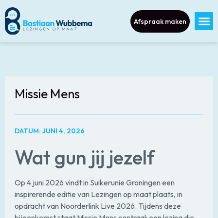
Afspraak maken
Missie Mens
DATUM: JUNI 4, 2026
Wat gun jij jezelf
Op 4 juni 2026 vindt in Suikerunie Groningen een
inspirerende editie van Lezingen op maat plaats, in
opdracht van Noorderlink Live 2026. Tijdens deze
bijeenkomst staat Missie Mens centraal: een lezing die