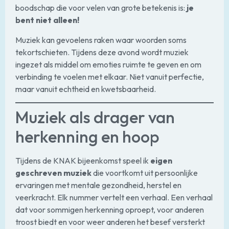
boodschap die voor velen van grote betekenis is:
je
bent niet alleen!
Muziek kan gevoelens raken waar woorden soms
tekortschieten. Tijdens deze avond wordt muziek
ingezet als middel om emoties ruimte te geven en om
verbinding te voelen met elkaar. Niet vanuit perfectie,
maar vanuit echtheid en kwetsbaarheid.
Muziek als drager van
herkenning en hoop
Tijdens de KNAK bijeenkomst speel ik
eigen
geschreven muziek
die voortkomt uit persoonlijke
ervaringen met mentale gezondheid, herstel en
veerkracht. Elk nummer vertelt een verhaal. Een verhaal
dat voor sommigen herkenning oproept, voor anderen
troost biedt en voor weer anderen het besef versterkt