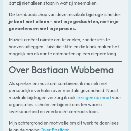
dat zij niet alleen staan in wat zij meemaken.
De kernboodschap van deze muzikale bijdrage is helder:
je bent niet alleen – niet in je gedachten, niet in je
gevoelens en niet in je proces.
Muziek creëert ruimte om te voelen, zonder iets te
hoeven uitleggen. Juist die stilte en die klank maken het
mogelijk om elkaar te ontmoeten op een diepere laag.
Over Bastiaan Wubbema
Als spreker en muzikant combineer ik muziek met
persoonlijke verhalen over mentale gezondheid. Naast
muzikale bijdragen verzorg ik ook
lezingen op maat
voor
organisaties, scholen en bijeenkomsten waarin
kwetsbaarheid en veerkracht centraal staan.
Mijn achtergrond en motivatie om dit werk te doen lees
je op de pagina
Over Bastiaan
.