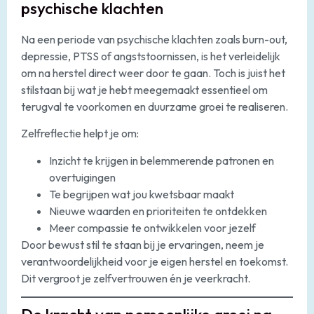
psychische klachten
Na een periode van psychische klachten zoals burn-out,
depressie, PTSS of angststoornissen, is het verleidelijk
om na herstel direct weer door te gaan. Toch is juist het
stilstaan bij wat je hebt meegemaakt essentieel om
terugval te voorkomen en duurzame groei te realiseren.
Zelfreflectie helpt je om:
Inzicht te krijgen in belemmerende patronen en
overtuigingen
Te begrijpen wat jou kwetsbaar maakt
Nieuwe waarden en prioriteiten te ontdekken
Meer compassie te ontwikkelen voor jezelf
Door bewust stil te staan bij je ervaringen, neem je
verantwoordelijkheid voor je eigen herstel en toekomst.
Dit vergroot je zelfvertrouwen én je veerkracht.