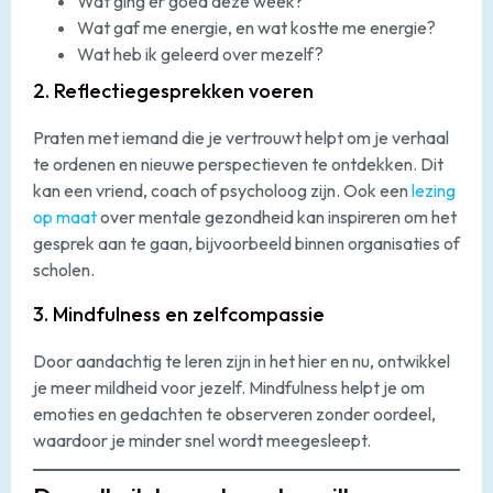
Wat ging er goed deze week?
Wat gaf me energie, en wat kostte me energie?
Wat heb ik geleerd over mezelf?
2. Reflectiegesprekken voeren
Praten met iemand die je vertrouwt helpt om je verhaal
te ordenen en nieuwe perspectieven te ontdekken. Dit
kan een vriend, coach of psycholoog zijn. Ook een
lezing
op maat
over mentale gezondheid kan inspireren om het
gesprek aan te gaan, bijvoorbeeld binnen organisaties of
scholen.
3. Mindfulness en zelfcompassie
Door aandachtig te leren zijn in het hier en nu, ontwikkel
je meer mildheid voor jezelf. Mindfulness helpt je om
emoties en gedachten te observeren zonder oordeel,
waardoor je minder snel wordt meegesleept.