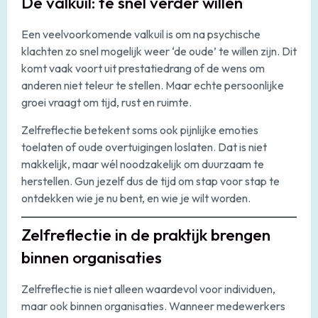
De valkuil: te snel verder willen
Een veelvoorkomende valkuil is om na psychische
klachten zo snel mogelijk weer ‘de oude’ te willen zijn. Dit
komt vaak voort uit prestatiedrang of de wens om
anderen niet teleur te stellen. Maar echte persoonlijke
groei vraagt om tijd, rust en ruimte.
Zelfreflectie betekent soms ook pijnlijke emoties
toelaten of oude overtuigingen loslaten. Dat is niet
makkelijk, maar wél noodzakelijk om duurzaam te
herstellen. Gun jezelf dus de tijd om stap voor stap te
ontdekken wie je nu bent, en wie je wilt worden.
Zelfreflectie in de praktijk brengen
binnen organisaties
Zelfreflectie is niet alleen waardevol voor individuen,
maar ook binnen organisaties. Wanneer medewerkers