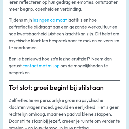
leren reflecteren op hun gedrag en emoties, ontstaat er
meer begrip, openheid en verbinding.
Tijdens mijn
lezingen op maat
laat ik zien hoe
zelfreflectie bijdraagt aan een gezonde werkcultuur en
hoe kwetsbaarheid juist een kracht kan zijn. Dit helpt om
psychische klachten bespreekbaar te maken en verzuim
te voorkomen.
Ben je benieuwd hoe zo’n lezing eruitziet? Neem dan
gerust
contact met mij op
om de mogelijkheden te
bespreken.
Tot slot: groei begint bij stilstaan
Zelfreflectie en persoonlijke groei na psychische
klachten vragen moed, geduld en eerlijkheid. Het is geen
rechte lijn omhoog, maar een pad vol kleine stappen.
Door stil te staan bij jezelf, creëer je ruimte om verder te
groeien – op jouw tempo, in jouw richting.