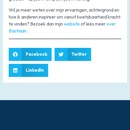
Wil je meer weten over mijn ervaringen, achtergrond en
hoe ik anderen inspireer om vanuit kwetsbaarheid kracht
te vinden? Bezoek dan mijn
website
of lees meer
over
Bastiaan
.
Facebook
Twitter
LinkedIn