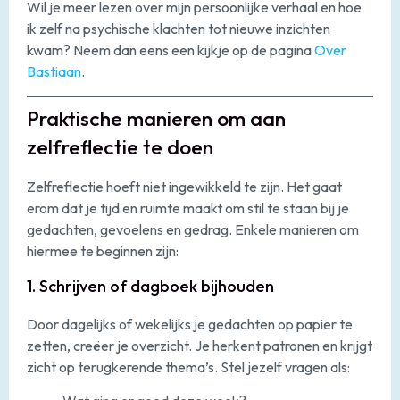
Wil je meer lezen over mijn persoonlijke verhaal en hoe
ik zelf na psychische klachten tot nieuwe inzichten
kwam? Neem dan eens een kijkje op de pagina
Over
Bastiaan
.
Praktische manieren om aan
zelfreflectie te doen
Zelfreflectie hoeft niet ingewikkeld te zijn. Het gaat
erom dat je tijd en ruimte maakt om stil te staan bij je
gedachten, gevoelens en gedrag. Enkele manieren om
hiermee te beginnen zijn:
1. Schrijven of dagboek bijhouden
Door dagelijks of wekelijks je gedachten op papier te
zetten, creëer je overzicht. Je herkent patronen en krijgt
zicht op terugkerende thema’s. Stel jezelf vragen als: