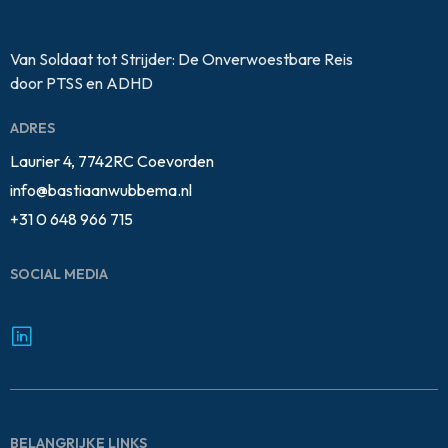
Van Soldaat tot Strijder: De Onverwoestbare Reis
door PTSS en ADHD
ADRES
Laurier 4, 7742RC Coevorden
info@bastiaanwubbema.nl
+31 0 648 966 715
SOCIAL MEDIA
BELANGRIJKE LINKS