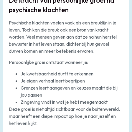
De kracht van persoonlijke groei na
psychische klachten
Psychische klachten voelen vaak als een breuklijn in je
leven. Toch kan die breuk ook een bron van kracht
worden. Veel mensen geven aan dat ze na hun herstel
bewuster in het leven staan, dichter bij hun gevoel
durven komen en meer betekenis ervaren.
Persoonlijke groei ontstaat wanneer je:
Je kwetsbaarheid durft te erkennen
Je eigen verhaal leert begrijpen
Grenzen leert aangeven en keuzes maakt die bij
jou passen
Zingeving vindt in wat je hebt meegemaakt
Deze groei is niet altijd zichtbaar voor de buitenwereld,
maar heeft een diepe impact op hoe je naar jezelf en
het leven kijkt.